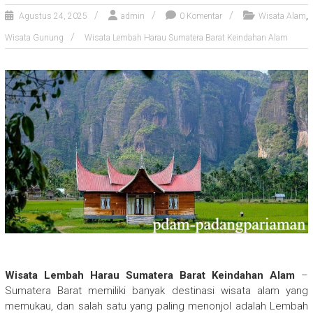
,
Agustus 24, 2025
admin
0 Komentar
Wisata Alam
Wisata Gunung
Wisata Lembah Harau Sumatera Barat Keindahan Alam
Wisata Lembah Harau Sumatera Barat Keindahan Alam
–
Sumatera Barat memiliki banyak destinasi wisata alam yang
memukau, dan salah satu yang paling menonjol adalah Lembah