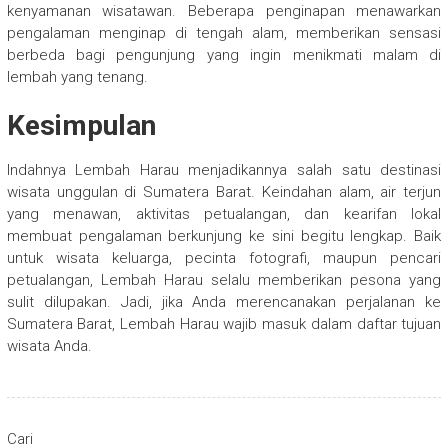
kenyamanan wisatawan. Beberapa penginapan menawarkan
pengalaman menginap di tengah alam, memberikan sensasi
berbeda bagi pengunjung yang ingin menikmati malam di
lembah yang tenang.
Kesimpulan
Indahnya Lembah Harau menjadikannya salah satu destinasi
wisata unggulan di Sumatera Barat. Keindahan alam, air terjun
yang menawan, aktivitas petualangan, dan kearifan lokal
membuat pengalaman berkunjung ke sini begitu lengkap. Baik
untuk wisata keluarga, pecinta fotografi, maupun pencari
petualangan, Lembah Harau selalu memberikan pesona yang
sulit dilupakan. Jadi, jika Anda merencanakan perjalanan ke
Sumatera Barat, Lembah Harau wajib masuk dalam daftar tujuan
wisata Anda.
Cari