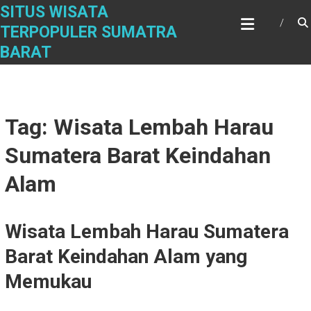
Skip
SITUS WISATA
to
TERPOPULER SUMATRA
content
BARAT
Tag: Wisata Lembah Harau
Sumatera Barat Keindahan
Alam
Wisata Lembah Harau Sumatera
Barat Keindahan Alam yang
Memukau