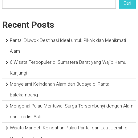
Cari
Recent Posts
Pantai Dluwok Destinasi Ideal untuk Piknik dan Menikmati
Alam
6 Wisata Terpopuler di Sumatera Barat yang Wajib Kamu
Kunjungi
Menyelami Keindahan Alam dan Budaya di Pantai
Balekambang
Mengenal Pulau Mentawai Surga Tersembunyi dengan Alam
dan Tradisi Asli
Wisata Mandeh Keindahan Pulau Pantai dan Laut Jernih di