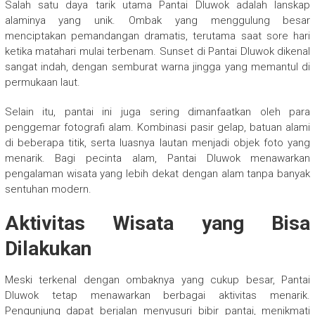
Salah satu daya tarik utama Pantai Dluwok adalah lanskap
alaminya yang unik. Ombak yang menggulung besar
menciptakan pemandangan dramatis, terutama saat sore hari
ketika matahari mulai terbenam. Sunset di Pantai Dluwok dikenal
sangat indah, dengan semburat warna jingga yang memantul di
permukaan laut.
Selain itu, pantai ini juga sering dimanfaatkan oleh para
penggemar fotografi alam. Kombinasi pasir gelap, batuan alami
di beberapa titik, serta luasnya lautan menjadi objek foto yang
menarik. Bagi pecinta alam, Pantai Dluwok menawarkan
pengalaman wisata yang lebih dekat dengan alam tanpa banyak
sentuhan modern.
Aktivitas Wisata yang Bisa
Dilakukan
Meski terkenal dengan ombaknya yang cukup besar, Pantai
Dluwok tetap menawarkan berbagai aktivitas menarik.
Pengunjung dapat berjalan menyusuri bibir pantai, menikmati