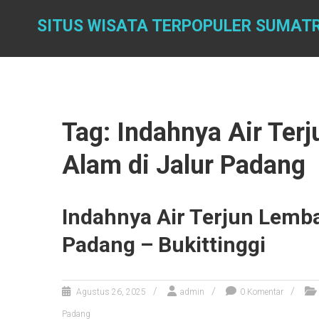
Skip
to
SITUS WISATA TERPOPULER SUMAT
content
Tag: Indahnya Air Ter
Alam di Jalur Padang
Indahnya Air Terjun Lemba
Padang – Bukittinggi
Agustus 26, 2025
admin
0 Komentar
Padang