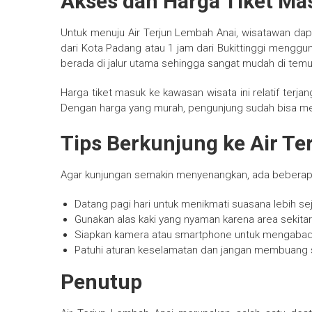
Akses dan Harga Tiket Ma
Untuk menuju Air Terjun Lembah Anai, wisatawan d
dari Kota Padang atau 1 jam dari Bukittinggi mengg
berada di jalur utama sehingga sangat mudah di temu
Harga tiket masuk ke kawasan wisata ini relatif terj
Dengan harga yang murah, pengunjung sudah bisa me
Tips Berkunjung ke Air T
Agar kunjungan semakin menyenangkan, ada beberapa 
Datang pagi hari untuk menikmati suasana lebih se
Gunakan alas kaki yang nyaman karena area sekitar 
Siapkan kamera atau smartphone untuk mengaba
Patuhi aturan keselamatan dan jangan membuan
Penutup