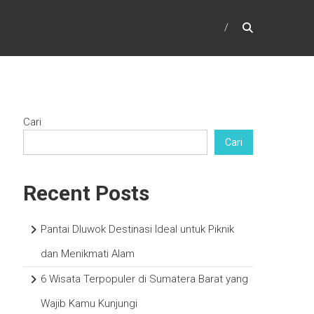
Cari
Cari
Recent Posts
Pantai Dluwok Destinasi Ideal untuk Piknik
dan Menikmati Alam
6 Wisata Terpopuler di Sumatera Barat yang
Wajib Kamu Kunjungi