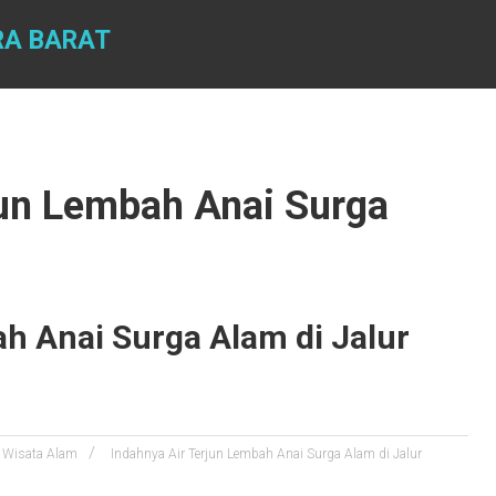
RA BARAT
jun Lembah Anai Surga
h Anai Surga Alam di Jalur
Wisata Alam
Indahnya Air Terjun Lembah Anai Surga Alam di Jalur